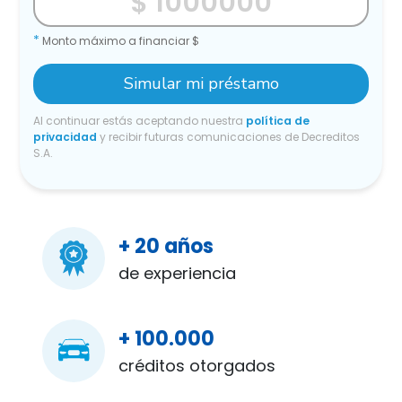
*
Monto máximo a financiar $
Simular mi préstamo
Al continuar estás aceptando nuestra
política de
privacidad
y recibir futuras comunicaciones de Decreditos
S.A.
+ 20 años
de experiencia
+ 100.000
créditos otorgados