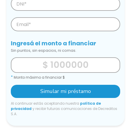
Ingresá el monto a financiar
Sin puntos, sin espacios, ni comas.
*
Monto máximo a financiar $
Simular mi préstamo
Al continuar estás aceptando nuestra
política de
privacidad
y recibir futuras comunicaciones de Decreditos
S.A.