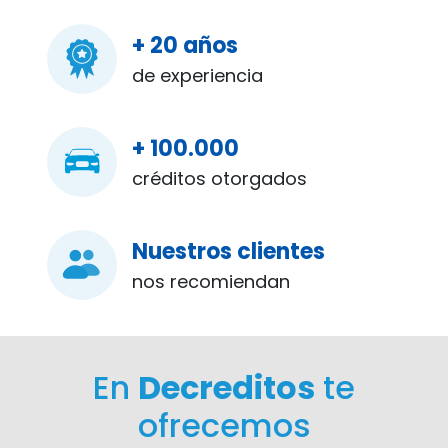
+ 20 años
de experiencia
+ 100.000
créditos otorgados
Nuestros clientes
nos recomiendan
En
Decreditos
te
ofrecemos