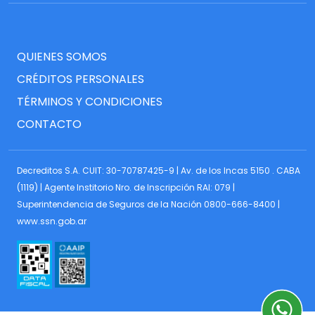
QUIENES SOMOS
CRÉDITOS PERSONALES
TÉRMINOS Y CONDICIONES
CONTACTO
Decreditos S.A. CUIT: 30-70787425-9 | Av. de los Incas 5150 . CABA
(1119) | Agente Institorio Nro. de Inscripción RAI: 079 |
Superintendencia de Seguros de la Nación 0800-666-8400 |
www.ssn.gob.ar