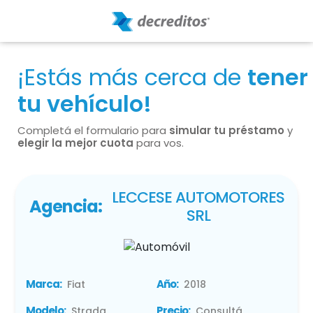
¡Estás más cerca de
tener
tu vehículo!
Completá el formulario para
simular tu préstamo
y
elegir la mejor cuota
para vos.
LECCESE AUTOMOTORES
Agencia:
SRL
Marca:
Año:
Fiat
2018
Modelo:
Precio:
Strada
Consultá