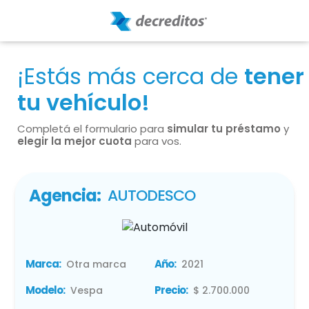
¡Estás más cerca de
tener
tu vehículo!
Completá el formulario para
simular tu préstamo
y
elegir la mejor cuota
para vos.
Agencia:
AUTODESCO
Marca:
Año:
Otra marca
2021
Modelo:
Precio:
Vespa
$ 2.700.000