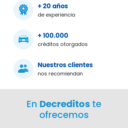
+ 20 años
de experiencia
+ 100.000
créditos otorgados
Nuestros clientes
nos recomiendan
En
Decreditos
te
ofrecemos