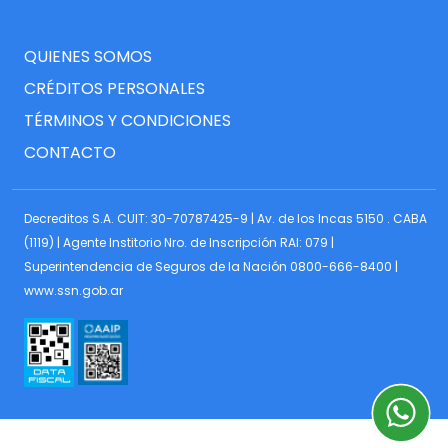
QUIENES SOMOS
CRÉDITOS PERSONALES
TÉRMINOS Y CONDICIONES
CONTACTO
Decreditos S.A. CUIT: 30-70787425-9 | Av. de los Incas 5150 . CABA
(1119) | Agente Institorio Nro. de Inscripción RAI: 079 |
Superintendencia de Seguros de la Nación 0800-666-8400 |
www.ssn.gob.ar