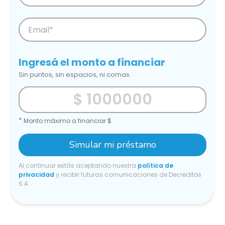
Ingresá el monto a financiar
Sin puntos, sin espacios, ni comas.
*
Monto máximo a financiar $
Simular mi préstamo
Al continuar estás aceptando nuestra
política de
privacidad
y recibir futuras comunicaciones de Decreditos
S.A.