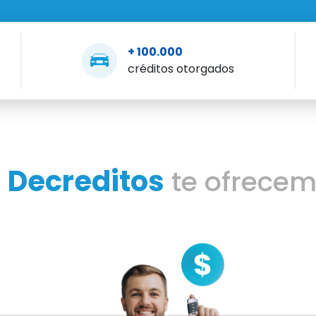
+ 100.000
créditos otorgados
Decreditos
n
te ofrece