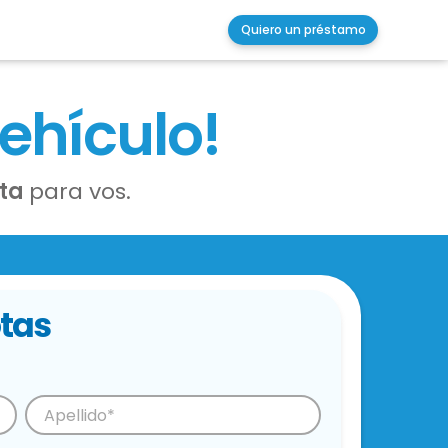
Quiero un préstamo
vehículo!
ota
para vos.
tas