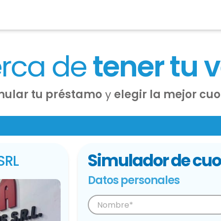
erca de
tener tu 
mular tu préstamo
y
elegir la mejor cu
Simulador de cuo
SRL
Datos personales