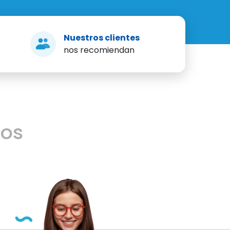
Nuestros clientes
nos recomiendan
mos