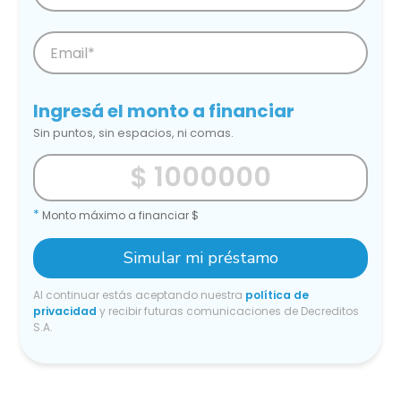
Ingresá el monto a financiar
Sin puntos, sin espacios, ni comas.
*
Monto máximo a financiar $
Simular mi préstamo
Al continuar estás aceptando nuestra
política de
privacidad
y recibir futuras comunicaciones de Decreditos
S.A.