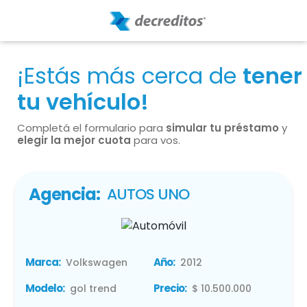
¡Estás más cerca de
tener
tu vehículo!
Completá el formulario para
simular tu préstamo
y
elegir la mejor cuota
para vos.
Agencia:
AUTOS UNO
Marca:
Año:
Volkswagen
2012
Modelo:
Precio:
gol trend
$ 10.500.000