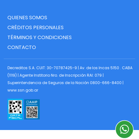
QUIENES SOMOS
CRÉDITOS PERSONALES
TÉRMINOS Y CONDICIONES
CONTACTO
Decreditos S.A. CUIT: 30-70787425-9 | Av. de los Incas 5150 . CABA
(1119) | Agente Institorio Nro. de Inscripción RAI: 079 |
Superintendencia de Seguros de la Nación 0800-666-8400 |
www.ssn.gob.ar