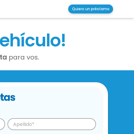
Quiero un préstamo
vehículo!
ota
para vos.
tas