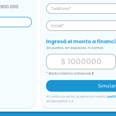
.900.000
Ingresá el monto a financ
Sin puntos, sin espacios, ni comas.
*
Monto máximo a financiar $
Simula
Al continuar estás aceptando nuestra
polít
de Decreditos S.A.