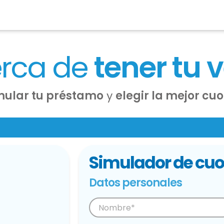
erca de
tener tu 
mular tu préstamo
y
elegir la mejor cu
Simulador de cuo
Datos personales