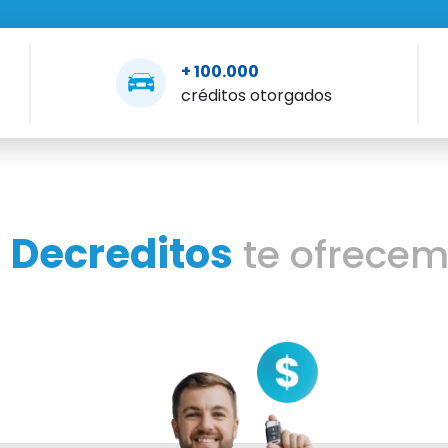
+ 100.000
créditos otorgados
Decreditos
n
te ofrece