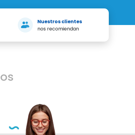
Nuestros clientes
nos recomiendan
mos