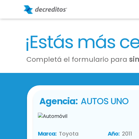
¡Estás más c
Completá el formulario para
si
Agencia:
AUTOS UNO
Marca:
Año:
Toyota
2011