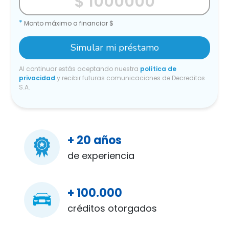
*
Monto máximo a financiar $
Simular mi préstamo
Al continuar estás aceptando nuestra
política de
privacidad
y recibir futuras comunicaciones de Decreditos
S.A.
+ 20 años
de experiencia
+ 100.000
créditos otorgados