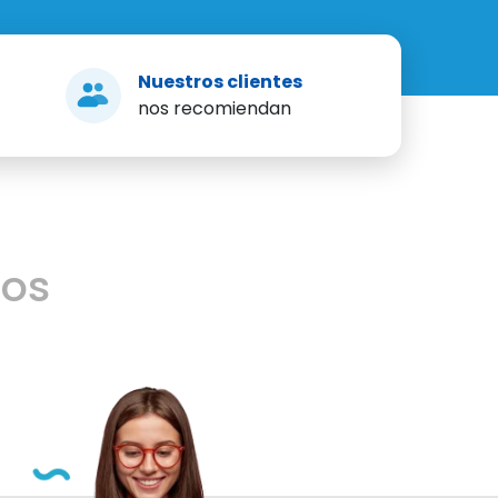
Nuestros clientes
nos recomiendan
mos