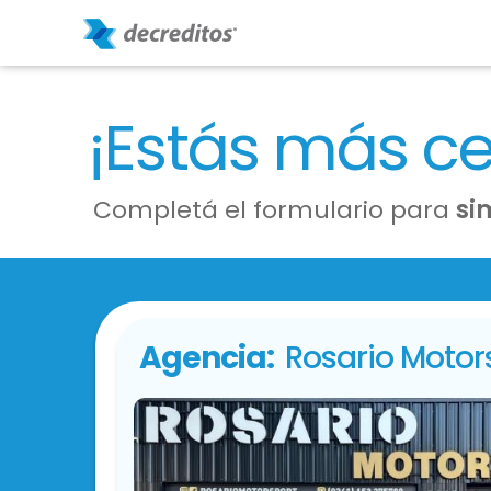
¡Estás más c
Completá el formulario para
si
Agencia:
Rosario Motor