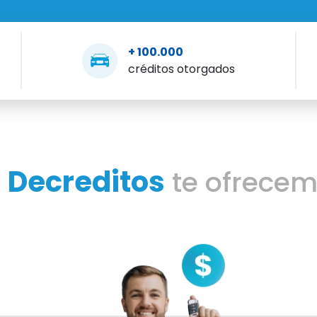
+ 100.000
créditos otorgados
Decreditos
n
te ofrece