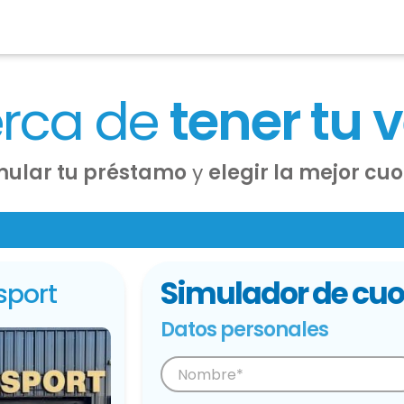
erca de
tener tu 
mular tu préstamo
y
elegir la mejor cu
Simulador de cuo
sport
Datos personales