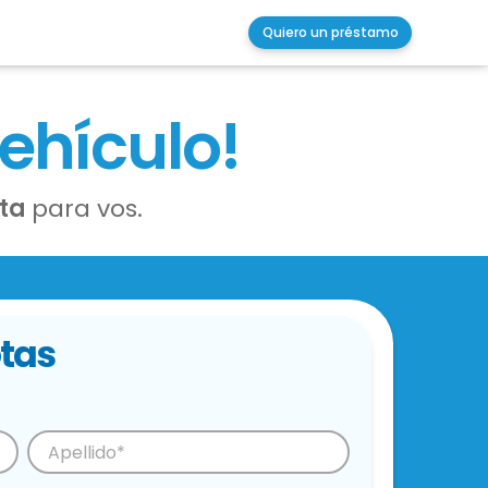
Quiero un préstamo
vehículo!
ota
para vos.
tas