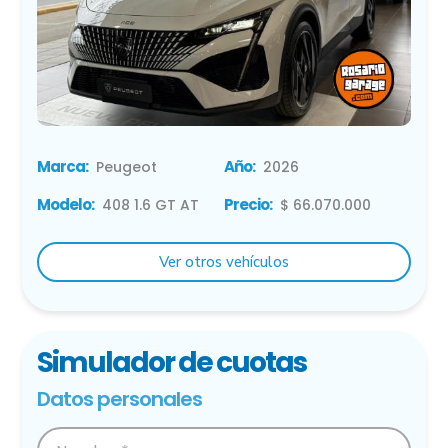
Marca:
Año:
Peugeot
2026
Modelo:
Precio:
408 1.6 GT AT
$ 66.070.000
Ver otros vehículos
Simulador de cuotas
Datos personales