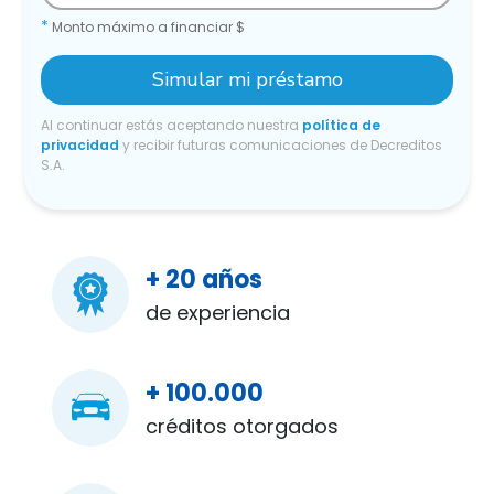
*
Monto máximo a financiar $
Simular mi préstamo
Al continuar estás aceptando nuestra
política de
privacidad
y recibir futuras comunicaciones de Decreditos
S.A.
+ 20 años
de experiencia
+ 100.000
créditos otorgados