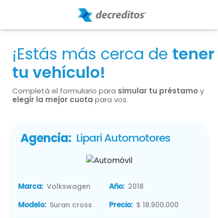
¡Estás más cerca de
tener
tu vehículo!
Completá el formulario para
simular tu préstamo
y
elegir la mejor cuota
para vos.
Agencia:
Lipari Automotores
Marca:
Año:
Volkswagen
2018
Modelo:
Precio:
Suran cross
$ 18.900.000