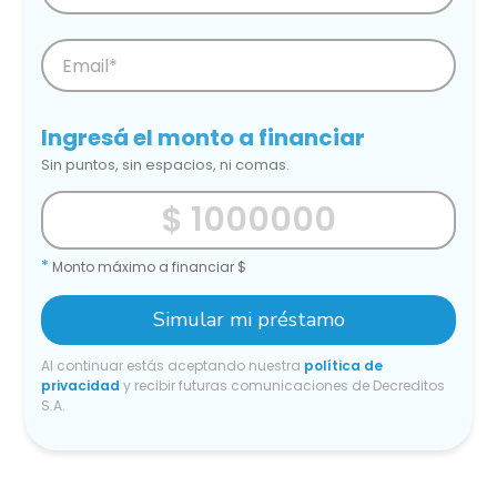
Ingresá el monto a financiar
Sin puntos, sin espacios, ni comas.
*
Monto máximo a financiar $
Simular mi préstamo
Al continuar estás aceptando nuestra
política de
privacidad
y recibir futuras comunicaciones de Decreditos
S.A.