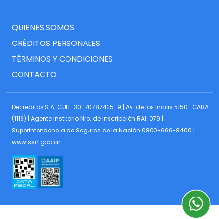
QUIENES SOMOS
CRÉDITOS PERSONALES
TÉRMINOS Y CONDICIONES
CONTACTO
Decreditos S.A. CUIT: 30-70787425-9 | Av. de los Incas 5150 . CABA
(1119) | Agente Institorio Nro. de Inscripción RAI: 079 |
Superintendencia de Seguros de la Nación 0800-666-8400 |
www.ssn.gob.ar