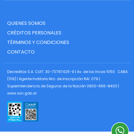
QUIENES SOMOS
CRÉDITOS PERSONALES
TÉRMINOS Y CONDICIONES
CONTACTO
Decreditos S.A. CUIT: 30-70787425-9 | Av. de los Incas 5150 . CABA
(1119) | Agente Institorio Nro. de Inscripción RAI: 079 |
Superintendencia de Seguros de la Nación 0800-666-8400 |
www.ssn.gob.ar