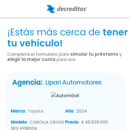
¡Estás más cerca de
tener
tu vehículo!
Completá el formulario para
simular tu préstamo
y
elegir la mejor cuota
para vos.
Agencia:
Lipari Automotores
Marca:
Año:
Toyota
2024
Modelo:
Precio:
COROLLA CROSS
$ 45.500.000
SEG HYBRIDA