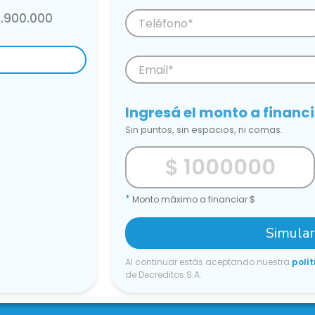
9.900.000
Ingresá el monto a financ
Sin puntos, sin espacios, ni comas.
*
Monto máximo a financiar $
Simula
Al continuar estás aceptando nuestra
polít
de Decreditos S.A.