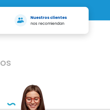
Nuestros clientes
nos recomiendan
mos