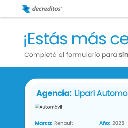
¡Estás más c
Completá el formulario para
si
Agencia:
Lipari Automo
Marca:
Año:
Renault
2025