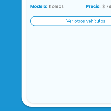
Modelo:
Precio:
Koleos
$ 7
Ver otros vehículos