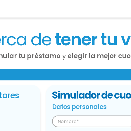
erca de
tener tu 
mular tu préstamo
y
elegir la mejor cu
Simulador de cuo
tores
Datos personales