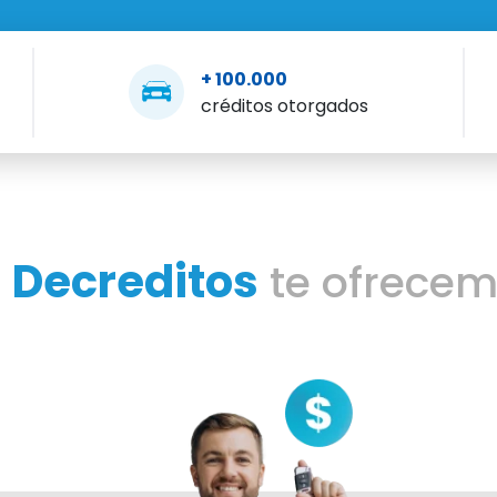
+ 100.000
créditos otorgados
Decreditos
n
te ofrece