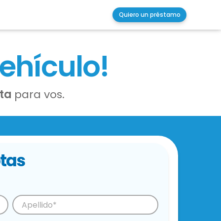
Quiero un préstamo
vehículo!
ota
para vos.
tas