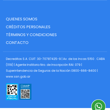
QUIENES SOMOS
CRÉDITOS PERSONALES
TÉRMINOS Y CONDICIONES
CONTACTO
Decreditos S.A. CUIT: 30-70787425-9 | Av. de los Incas 5150 . CABA
(1119) | Agente Institorio Nro. de Inscripción RAI: 079 |
Superintendencia de Seguros de la Nación 0800-666-8400 |
www.ssn.gob.ar