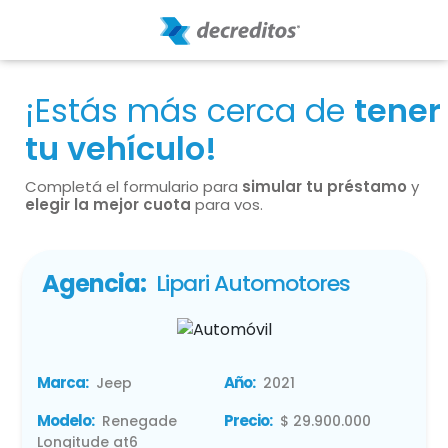
¡Estás más cerca de
tener
tu vehículo!
Completá el formulario para
simular tu préstamo
y
elegir la mejor cuota
para vos.
Agencia:
Lipari Automotores
Marca:
Año:
Jeep
2021
Modelo:
Precio:
Renegade
$ 29.900.000
Longitude at6