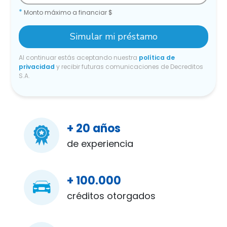
*
Monto máximo a financiar $
Simular mi préstamo
Al continuar estás aceptando nuestra
política de
privacidad
y recibir futuras comunicaciones de Decreditos
S.A.
+ 20 años
de experiencia
+ 100.000
créditos otorgados